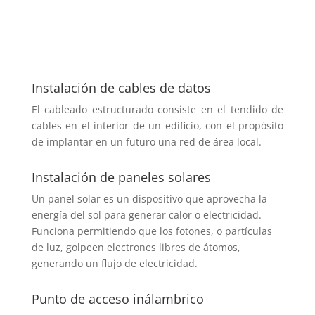
Instalación de cables de datos
El cableado estructurado consiste en el tendido de
cables en el interior de un edificio, con el propósito
de implantar en un futuro una red de área local.
Instalación de paneles solares
Un panel solar es un dispositivo que aprovecha la
energía del sol para generar calor o electricidad.
Funciona permitiendo que los fotones, o partículas
de luz, golpeen electrones libres de átomos,
generando un flujo de electricidad.
Punto de acceso inálambrico