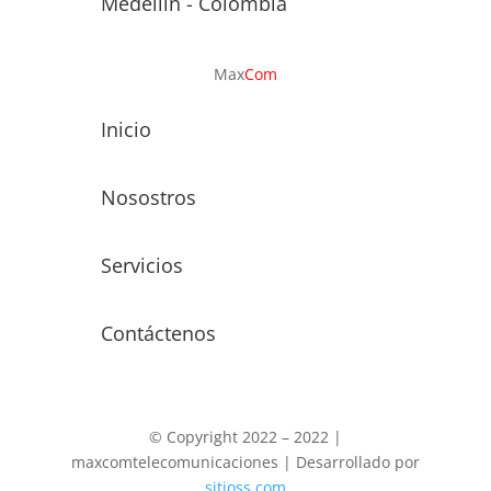
Medellín - Colombia
Max
Com
Inicio
Nosostros
Servicios
Contáctenos
© Copyright 2022 –
2022 |
maxcomtelecomunicaciones | Desarrollado por
sitioss.com